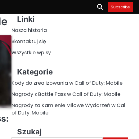
Subscribe
Linki
le
Nasza historia
Skontaktuj się
Wszystkie wpisy
Kategorie
Kody do zrealizowania w Call of Duty: Mobile
Nagrody z Battle Pass w Call of Duty: Mobile
Nagrody za Kamienie Milowe Wydarzeń w Call
of Duty: Mobile
ss:
Szukaj