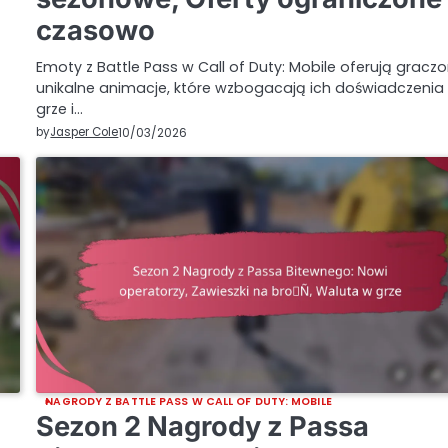
czasowo
Emoty z Battle Pass w Call of Duty: Mobile oferują gracz
unikalne animacje, które wzbogacają ich doświadczenia
grze i…
by
Jasper Cole
10/03/2026
NAGRODY Z BATTLE PASS W CALL OF DUTY: MOBILE
Sezon 2 Nagrody z Passa