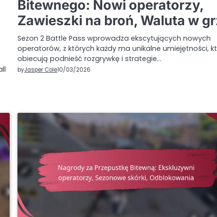
Bitewnego: Nowi operatorzy,
Zawieszki na broń, Waluta w g
Sezon 2 Battle Pass wprowadza ekscytujących nowych
operatorów, z których każdy ma unikalne umiejętności, k
obiecują podnieść rozgrywkę i strategie…
ll
by
Jasper Cole
10/03/2026