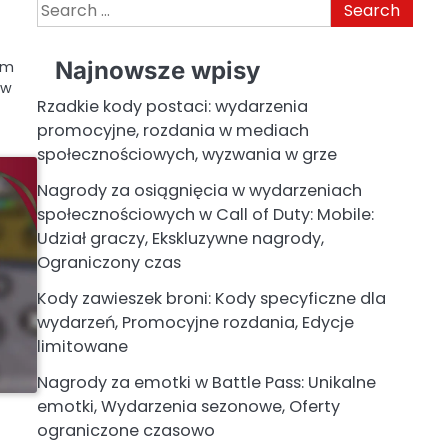
Search
for:
Najnowsze wpisy
om
 w
Rzadkie kody postaci: wydarzenia
promocyjne, rozdania w mediach
społecznościowych, wyzwania w grze
Nagrody za osiągnięcia w wydarzeniach
społecznościowych w Call of Duty: Mobile:
Udział graczy, Ekskluzywne nagrody,
Ograniczony czas
Kody zawieszek broni: Kody specyficzne dla
wydarzeń, Promocyjne rozdania, Edycje
limitowane
Nagrody za emotki w Battle Pass: Unikalne
emotki, Wydarzenia sezonowe, Oferty
ograniczone czasowo