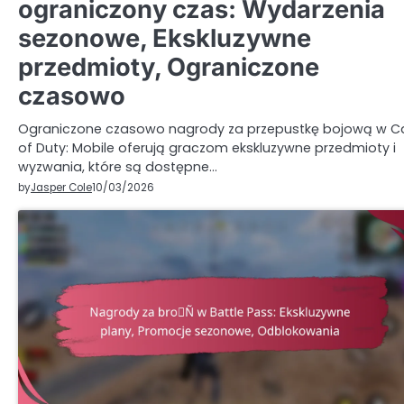
ograniczony czas: Wydarzenia
sezonowe, Ekskluzywne
przedmioty, Ograniczone
czasowo
Ograniczone czasowo nagrody za przepustkę bojową w Ca
of Duty: Mobile oferują graczom ekskluzywne przedmioty i
wyzwania, które są dostępne…
by
Jasper Cole
10/03/2026