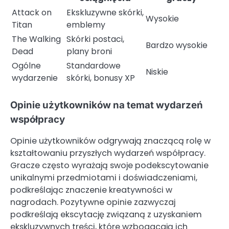
Attack on
Ekskluzywne skórki,
Wysokie
Titan
emblemy
The Walking
Skórki postaci,
Bardzo wysokie
Dead
plany broni
Ogólne
Standardowe
Niskie
wydarzenie
skórki, bonusy XP
Opinie użytkowników na temat wydarzeń
współpracy
Opinie użytkowników odgrywają znaczącą rolę w
kształtowaniu przyszłych wydarzeń współpracy.
Gracze często wyrażają swoje podekscytowanie
unikalnymi przedmiotami i doświadczeniami,
podkreślając znaczenie kreatywności w
nagrodach. Pozytywne opinie zazwyczaj
podkreślają ekscytację związaną z uzyskaniem
ekskluzywnych treści, które wzbogacają ich