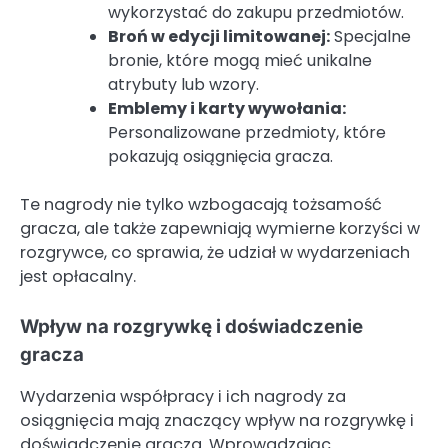
wykorzystać do zakupu przedmiotów.
Broń w edycji limitowanej:
Specjalne
bronie, które mogą mieć unikalne
atrybuty lub wzory.
Emblemy i karty wywołania:
Personalizowane przedmioty, które
pokazują osiągnięcia gracza.
Te nagrody nie tylko wzbogacają tożsamość
gracza, ale także zapewniają wymierne korzyści w
rozgrywce, co sprawia, że udział w wydarzeniach
jest opłacalny.
Wpływ na rozgrywkę i doświadczenie
gracza
Wydarzenia współpracy i ich nagrody za
osiągnięcia mają znaczący wpływ na rozgrywkę i
doświadczenie gracza. Wprowadzając