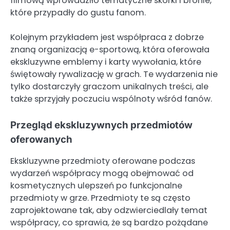
filmową wprowadziło tematyczne skórki i bronie,
które przypadły do gustu fanom.
Kolejnym przykładem jest współpraca z dobrze
znaną organizacją e-sportową, która oferowała
ekskluzywne emblemy i karty wywołania, które
świętowały rywalizację w grach. Te wydarzenia nie
tylko dostarczyły graczom unikalnych treści, ale
także sprzyjały poczuciu wspólnoty wśród fanów.
Przegląd ekskluzywnych przedmiotów
oferowanych
Ekskluzywne przedmioty oferowane podczas
wydarzeń współpracy mogą obejmować od
kosmetycznych ulepszeń po funkcjonalne
przedmioty w grze. Przedmioty te są często
zaprojektowane tak, aby odzwierciedlały temat
współpracy, co sprawia, że są bardzo pożądane