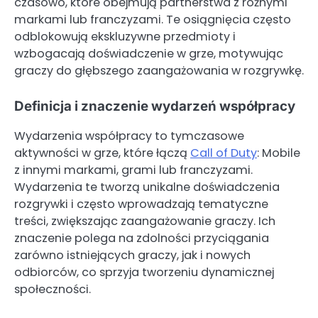
czasowo, które obejmują partnerstwa z różnymi
markami lub franczyzami. Te osiągnięcia często
odblokowują ekskluzywne przedmioty i
wzbogacają doświadczenie w grze, motywując
graczy do głębszego zaangażowania w rozgrywkę.
Definicja i znaczenie wydarzeń współpracy
Wydarzenia współpracy to tymczasowe
aktywności w grze, które łączą
Call of Duty
: Mobile
z innymi markami, grami lub franczyzami.
Wydarzenia te tworzą unikalne doświadczenia
rozgrywki i często wprowadzają tematyczne
treści, zwiększając zaangażowanie graczy. Ich
znaczenie polega na zdolności przyciągania
zarówno istniejących graczy, jak i nowych
odbiorców, co sprzyja tworzeniu dynamicznej
społeczności.