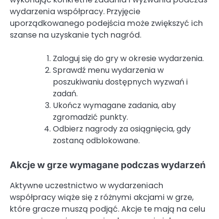
wydarzenia współpracy. Przyjęcie
uporządkowanego podejścia może zwiększyć ich
szanse na uzyskanie tych nagród.
Zaloguj się do gry w okresie wydarzenia.
Sprawdź menu wydarzenia w
poszukiwaniu dostępnych wyzwań i
zadań.
Ukończ wymagane zadania, aby
zgromadzić punkty.
Odbierz nagrody za osiągnięcia, gdy
zostaną odblokowane.
Akcje w grze wymagane podczas wydarzeń
Aktywne uczestnictwo w wydarzeniach
współpracy wiąże się z różnymi akcjami w grze,
które gracze muszą podjąć. Akcje te mają na celu