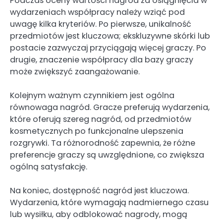
Podczas oceny wartości nagród za osiągnięcia w
wydarzeniach współpracy należy wziąć pod
uwagę kilka kryteriów. Po pierwsze, unikalność
przedmiotów jest kluczowa; ekskluzywne skórki lub
postacie zazwyczaj przyciągają więcej graczy. Po
drugie, znaczenie współpracy dla bazy graczy
może zwiększyć zaangażowanie.
Kolejnym ważnym czynnikiem jest ogólna
równowaga nagród. Gracze preferują wydarzenia,
które oferują szereg nagród, od przedmiotów
kosmetycznych po funkcjonalne ulepszenia
rozgrywki. Ta różnorodność zapewnia, że różne
preferencje graczy są uwzględnione, co zwiększa
ogólną satysfakcję.
Na koniec, dostępność nagród jest kluczowa.
Wydarzenia, które wymagają nadmiernego czasu
lub wysiłku, aby odblokować nagrody, mogą