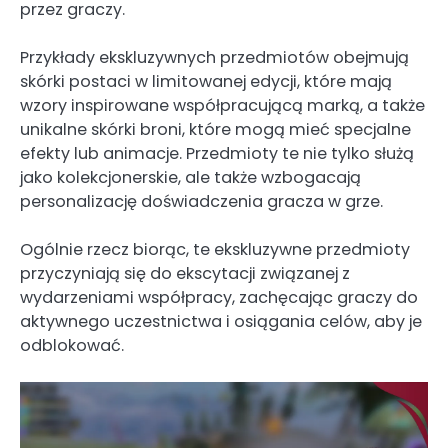
przez graczy.
Przykłady ekskluzywnych przedmiotów obejmują
skórki postaci w limitowanej edycji, które mają
wzory inspirowane współpracującą marką, a także
unikalne skórki broni, które mogą mieć specjalne
efekty lub animacje. Przedmioty te nie tylko służą
jako kolekcjonerskie, ale także wzbogacają
personalizację doświadczenia gracza w grze.
Ogólnie rzecz biorąc, te ekskluzywne przedmioty
przyczyniają się do ekscytacji związanej z
wydarzeniami współpracy, zachęcając graczy do
aktywnego uczestnictwa i osiągania celów, aby je
odblokować.