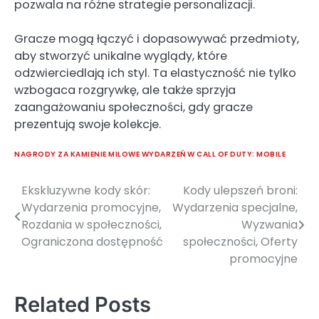
pozwala na różne strategie personalizacji.
Gracze mogą łączyć i dopasowywać przedmioty,
aby stworzyć unikalne wyglądy, które
odzwierciedlają ich styl. Ta elastyczność nie tylko
wzbogaca rozgrywkę, ale także sprzyja
zaangażowaniu społeczności, gdy gracze
prezentują swoje kolekcje.
NAGRODY ZA KAMIENIE MILOWE WYDARZEŃ W CALL OF DUTY: MOBILE
Ekskluzywne kody skór:
Kody ulepszeń broni:
Post
Wydarzenia promocyjne,
Wydarzenia specjalne,
navigation
Rozdania w społeczności,
Wyzwania
Ograniczona dostępność
społeczności, Oferty
promocyjne
Related Posts