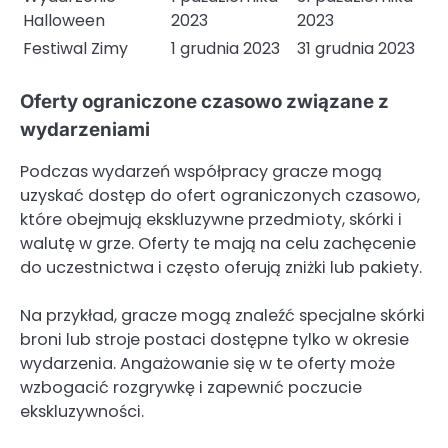
Halloween
2023
2023
Festiwal Zimy
1 grudnia 2023
31 grudnia 2023
Oferty ograniczone czasowo związane z
wydarzeniami
Podczas wydarzeń współpracy gracze mogą
uzyskać dostęp do ofert ograniczonych czasowo,
które obejmują ekskluzywne przedmioty, skórki i
walutę w grze. Oferty te mają na celu zachęcenie
do uczestnictwa i często oferują zniżki lub pakiety.
Na przykład, gracze mogą znaleźć specjalne skórki
broni lub stroje postaci dostępne tylko w okresie
wydarzenia. Angażowanie się w te oferty może
wzbogacić rozgrywkę i zapewnić poczucie
ekskluzywności.