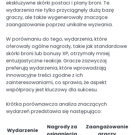
ekskluzywne skórki postaci i plany broni. Te
wydarzenia nie tylko przyciągnęły dużą bazę
graczy, ale także wygenerowały znaczące
zaangażowanie poprzez unikalne wyzwania.
W porównaniu do tego, wydarzenia, które
oferowały ogólne nagrody, takie jak standardowe
skórki broni lub bonusy XP, otrzymały mniej
entuzjastyczne reakcje. Gracze zazwyczaj
preferują wydarzenia, które wprowadzają
innowacyjne treści zgodne z ich
zainteresowaniami, co sprawia, że aspekt
współpracy jest kluczowy dla sukcesu.
Krótka porównawcza analiza znaczących
wydarzeń przedstawia się następująco:
Nagrody za
Zaangażowanie
Wydarzenie
osiągnięcia
graczy