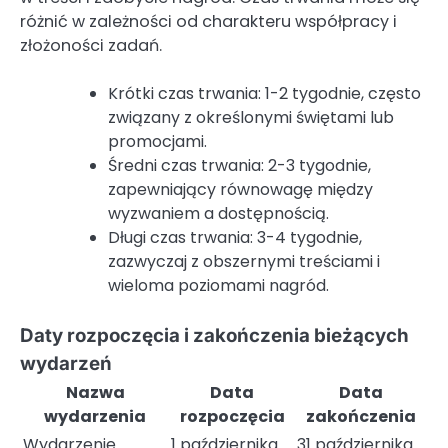
różnić w zależności od charakteru współpracy i
złożoności zadań.
Krótki czas trwania: 1-2 tygodnie, często
związany z określonymi świętami lub
promocjami.
Średni czas trwania: 2-3 tygodnie,
zapewniający równowagę między
wyzwaniem a dostępnością.
Długi czas trwania: 3-4 tygodnie,
zazwyczaj z obszernymi treściami i
wieloma poziomami nagród.
Daty rozpoczęcia i zakończenia bieżących
wydarzeń
Nazwa
Data
Data
wydarzenia
rozpoczęcia
zakończenia
Wydarzenie
1 października
31 października