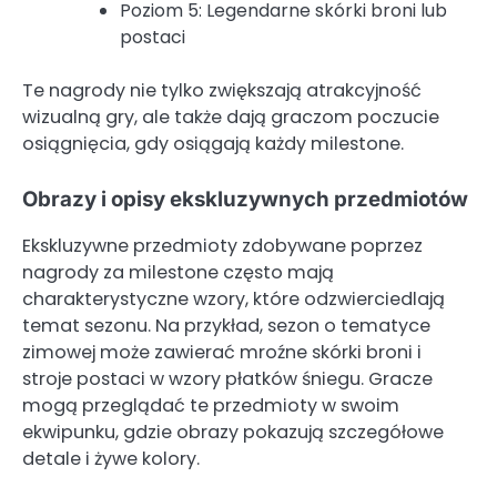
Poziom 5: Legendarne skórki broni lub
postaci
Te nagrody nie tylko zwiększają atrakcyjność
wizualną gry, ale także dają graczom poczucie
osiągnięcia, gdy osiągają każdy milestone.
Obrazy i opisy ekskluzywnych przedmiotów
Ekskluzywne przedmioty zdobywane poprzez
nagrody za milestone często mają
charakterystyczne wzory, które odzwierciedlają
temat sezonu. Na przykład, sezon o tematyce
zimowej może zawierać mroźne skórki broni i
stroje postaci w wzory płatków śniegu. Gracze
mogą przeglądać te przedmioty w swoim
ekwipunku, gdzie obrazy pokazują szczegółowe
detale i żywe kolory.