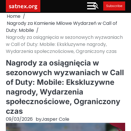
Skip
satnex.org
Subscribe
to
Home
content
Nagrody za Kamienie Milowe Wydarzeń w Call of
Duty: Mobile
Nagrody za osiągnięcia w sezonowych wyzwaniach
w Call of Duty: Mobile: Ekskluzywne nagrody,
Wydarzenia społecznościowe, Ograniczony czas
Nagrody za osiągnięcia w
sezonowych wyzwaniach w Call
of Duty: Mobile: Ekskluzywne
nagrody, Wydarzenia
społecznościowe, Ograniczony
czas
09/03/2026
by
Jasper Cole