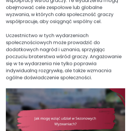
współpracy wśród graczy. Te wydarzenia mogą
obejmować cele zespołowe lub globalne
wyzwania, w których cała społeczność graczy
współpracuje, aby osiągnąć wspólny cel.
Uczestnictwo w tych wydarzeniach
społecznościowych może prowadzić do
dodatkowych nagród i uznania, sprzyjając
poczuciu braterstwa wśród graczy. Angażowanie
się w te wydarzenia nie tylko poprawia
indywidualną rozgrywkę, ale także wzmacnia
ogólne doświadczenie społeczności.