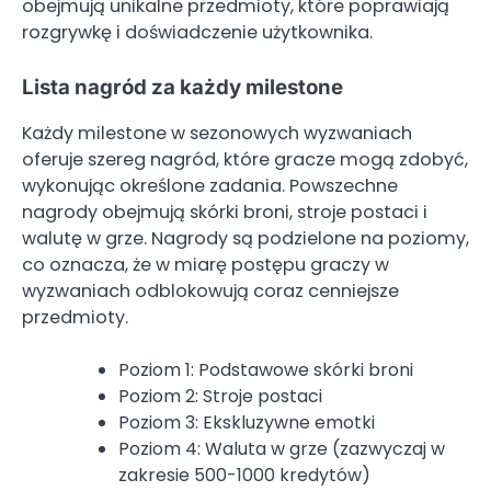
obejmują unikalne przedmioty, które poprawiają
rozgrywkę i doświadczenie użytkownika.
Lista nagród za każdy milestone
Każdy milestone w sezonowych wyzwaniach
oferuje szereg nagród, które gracze mogą zdobyć,
wykonując określone zadania. Powszechne
nagrody obejmują skórki broni, stroje postaci i
walutę w grze. Nagrody są podzielone na poziomy,
co oznacza, że w miarę postępu graczy w
wyzwaniach odblokowują coraz cenniejsze
przedmioty.
Poziom 1: Podstawowe skórki broni
Poziom 2: Stroje postaci
Poziom 3: Ekskluzywne emotki
Poziom 4: Waluta w grze (zazwyczaj w
zakresie 500-1000 kredytów)