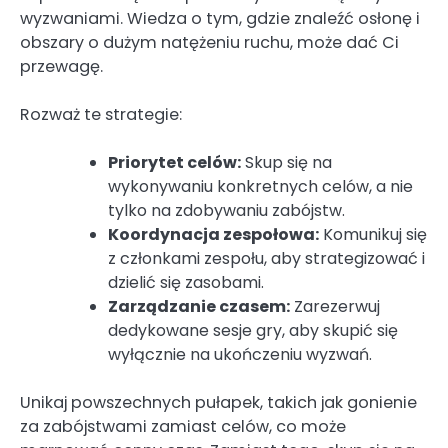
wyzwaniami. Wiedza o tym, gdzie znaleźć osłonę i
obszary o dużym natężeniu ruchu, może dać Ci
przewagę.
Rozważ te strategie:
Priorytet celów:
Skup się na
wykonywaniu konkretnych celów, a nie
tylko na zdobywaniu zabójstw.
Koordynacja zespołowa:
Komunikuj się
z członkami zespołu, aby strategizować i
dzielić się zasobami.
Zarządzanie czasem:
Zarezerwuj
dedykowane sesje gry, aby skupić się
wyłącznie na ukończeniu wyzwań.
Unikaj powszechnych pułapek, takich jak gonienie
za zabójstwami zamiast celów, co może