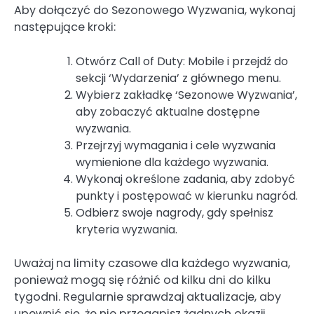
Aby dołączyć do Sezonowego Wyzwania, wykonaj
następujące kroki:
Otwórz Call of Duty: Mobile i przejdź do
sekcji ‘Wydarzenia’ z głównego menu.
Wybierz zakładkę ‘Sezonowe Wyzwania’,
aby zobaczyć aktualne dostępne
wyzwania.
Przejrzyj wymagania i cele wyzwania
wymienione dla każdego wyzwania.
Wykonaj określone zadania, aby zdobyć
punkty i postępować w kierunku nagród.
Odbierz swoje nagrody, gdy spełnisz
kryteria wyzwania.
Uważaj na limity czasowe dla każdego wyzwania,
ponieważ mogą się różnić od kilku dni do kilku
tygodni. Regularnie sprawdzaj aktualizacje, aby
upewnić się, że nie przegapisz żadnych okazji.