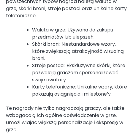
powszechnych typów nagród należą waluta w
grze, skórki broni, stroje postaci oraz unikalne karty
telefoniczne.
Waluta w grze: Używana do zakupu
przedmiotów lub ulepszeń.
Skórki broni: Niestandardowe wzory,
które zwiększają atrakcyjność wizualną
broni.
Stroje postaci: Ekskluzywne skórki, które
pozwalają graczom spersonalizować
swoje awatary.
Karty telefoniczne: Unikalne wzory, które
pokazują osiągnięcia i milestone’y.
Te nagrody nie tylko nagradzają graczy, ale także
wzbogacają ich ogólne doświadczenie w grze,
umożliwiając większą personalizację i ekspresję w
grze.