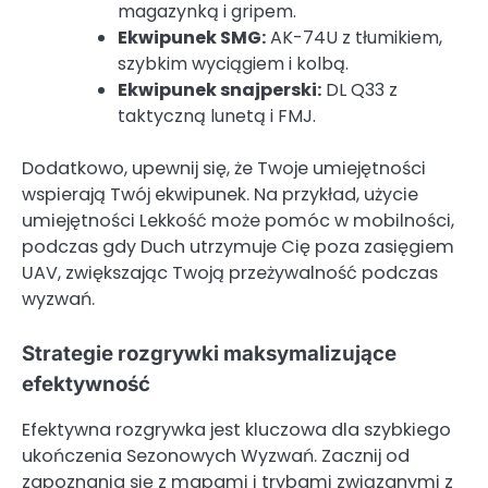
magazynką i gripem.
Ekwipunek SMG:
AK-74U z tłumikiem,
szybkim wyciągiem i kolbą.
Ekwipunek snajperski:
DL Q33 z
taktyczną lunetą i FMJ.
Dodatkowo, upewnij się, że Twoje umiejętności
wspierają Twój ekwipunek. Na przykład, użycie
umiejętności Lekkość może pomóc w mobilności,
podczas gdy Duch utrzymuje Cię poza zasięgiem
UAV, zwiększając Twoją przeżywalność podczas
wyzwań.
Strategie rozgrywki maksymalizujące
efektywność
Efektywna rozgrywka jest kluczowa dla szybkiego
ukończenia Sezonowych Wyzwań. Zacznij od
zapoznania się z mapami i trybami związanymi z