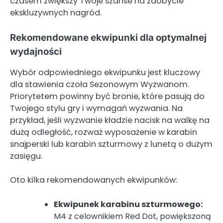
czasem zwiększy Twoje szanse na zdobycie
ekskluzywnych nagród.
Rekomendowane ekwipunki dla optymalnej
wydajności
Wybór odpowiedniego ekwipunku jest kluczowy
dla stawienia czoła Sezonowym Wyzwanom.
Priorytetem powinny być bronie, które pasują do
Twojego stylu gry i wymagań wyzwania. Na
przykład, jeśli wyzwanie kładzie nacisk na walkę na
dużą odległość, rozważ wyposażenie w karabin
snajperski lub karabin szturmowy z lunetą o dużym
zasięgu.
Oto kilka rekomendowanych ekwipunków:
Ekwipunek karabinu szturmowego:
M4 z celownikiem Red Dot, powiększoną