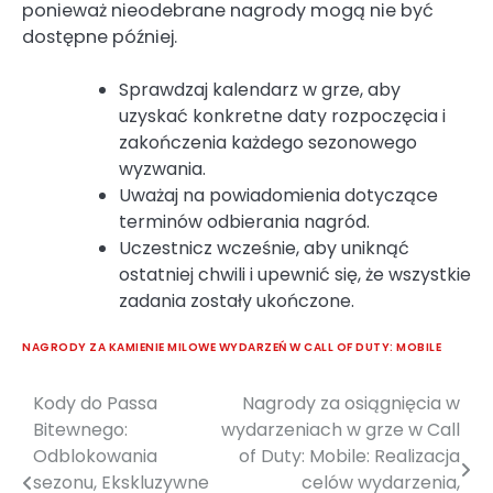
ponieważ nieodebrane nagrody mogą nie być
dostępne później.
Sprawdzaj kalendarz w grze, aby
uzyskać konkretne daty rozpoczęcia i
zakończenia każdego sezonowego
wyzwania.
Uważaj na powiadomienia dotyczące
terminów odbierania nagród.
Uczestnicz wcześnie, aby uniknąć
ostatniej chwili i upewnić się, że wszystkie
zadania zostały ukończone.
NAGRODY ZA KAMIENIE MILOWE WYDARZEŃ W CALL OF DUTY: MOBILE
Kody do Passa
Nagrody za osiągnięcia w
Post
Bitewnego:
wydarzeniach w grze w Call
navigation
Odblokowania
of Duty: Mobile: Realizacja
sezonu, Ekskluzywne
celów wydarzenia,