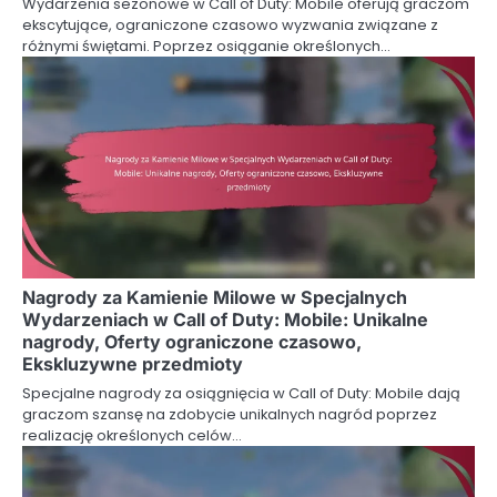
Wydarzenia sezonowe w Call of Duty: Mobile oferują graczom
ekscytujące, ograniczone czasowo wyzwania związane z
różnymi świętami. Poprzez osiąganie określonych…
Nagrody za Kamienie Milowe w Specjalnych
Wydarzeniach w Call of Duty: Mobile: Unikalne
nagrody, Oferty ograniczone czasowo,
Ekskluzywne przedmioty
Specjalne nagrody za osiągnięcia w Call of Duty: Mobile dają
graczom szansę na zdobycie unikalnych nagród poprzez
realizację określonych celów…