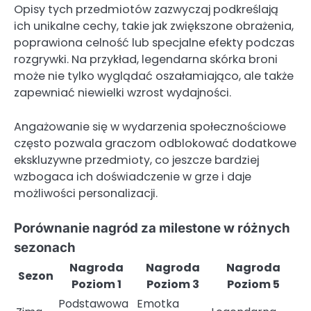
Opisy tych przedmiotów zazwyczaj podkreślają
ich unikalne cechy, takie jak zwiększone obrażenia,
poprawiona celność lub specjalne efekty podczas
rozgrywki. Na przykład, legendarna skórka broni
może nie tylko wyglądać oszałamiająco, ale także
zapewniać niewielki wzrost wydajności.
Angażowanie się w wydarzenia społecznościowe
często pozwala graczom odblokować dodatkowe
ekskluzywne przedmioty, co jeszcze bardziej
wzbogaca ich doświadczenie w grze i daje
możliwości personalizacji.
Porównanie nagród za milestone w różnych
sezonach
Nagroda
Nagroda
Nagroda
Sezon
Poziom 1
Poziom 3
Poziom 5
Podstawowa
Emotka