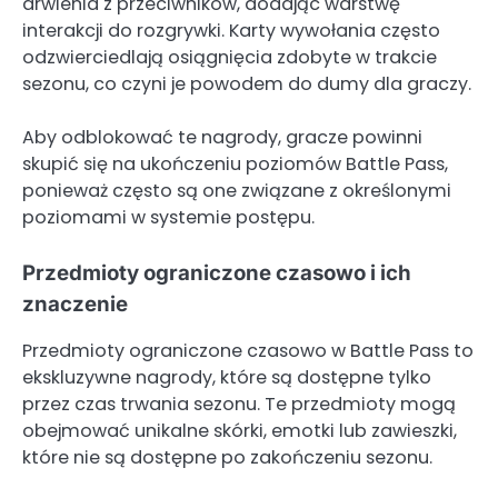
drwienia z przeciwników, dodając warstwę
interakcji do rozgrywki. Karty wywołania często
odzwierciedlają osiągnięcia zdobyte w trakcie
sezonu, co czyni je powodem do dumy dla graczy.
Aby odblokować te nagrody, gracze powinni
skupić się na ukończeniu poziomów Battle Pass,
ponieważ często są one związane z określonymi
poziomami w systemie postępu.
Przedmioty ograniczone czasowo i ich
znaczenie
Przedmioty ograniczone czasowo w Battle Pass to
ekskluzywne nagrody, które są dostępne tylko
przez czas trwania sezonu. Te przedmioty mogą
obejmować unikalne skórki, emotki lub zawieszki,
które nie są dostępne po zakończeniu sezonu.