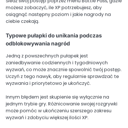
Śledź swój postęp poprzez menu Battle Pass, gdzie
możesz zobaczyć, ile XP potrzebujesz, aby
osiągnąć następny poziom i jakie nagrody na
ciebie czekają.
Typowe pułapki do unikania podczas
odblokowywania nagród
Jedną z powszechnych pułapek jest
zaniedbywanie codziennych i tygodniowych
wyzwań, co może znacznie spowolnić twój postęp.
Uczyń z tego nawyk, aby regularnie sprawdzać te
wyzwania i priorytetowo je ukończyć.
Innym błędem jest skupienie się wyłącznie na
jednym trybie gry. Różnicowanie swojej rozgrywki
może pomóc w ukończeniu szerszego zakresu
wyzwań i zdobyciu większej ilości XP.