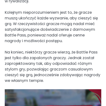
w rywalizacji.
Kolejnym nieporozumieniem jest to, że gracze
muszą ukończyć każde wyzwanie, aby cieszyć się
grą. W rzeczywistości gracze mogą nadal mieć
satysfakcjonujące doświadczenie z darmowym
Battle Pass, ponieważ nadal oferuje cenne
nagrody i możliwości postępu.
Na koniec, niektórzy gracze wierzą, że Battle Pass
jest tylko dla zapalonych graczy. Jednak został
zaprojektowany tak, aby odpowiadać różnym
stylom gry, pozwalając graczom casualowym
cieszyć się grą, jednocześnie zdobywając nagrody
we własnym tempie.