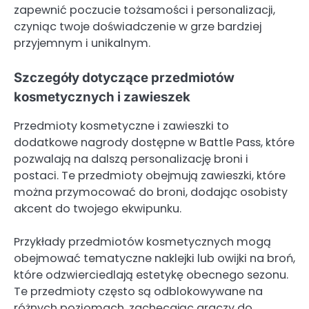
zapewnić poczucie tożsamości i personalizacji,
czyniąc twoje doświadczenie w grze bardziej
przyjemnym i unikalnym.
Szczegóły dotyczące przedmiotów
kosmetycznych i zawieszek
Przedmioty kosmetyczne i zawieszki to
dodatkowe nagrody dostępne w Battle Pass, które
pozwalają na dalszą personalizację broni i
postaci. Te przedmioty obejmują zawieszki, które
można przymocować do broni, dodając osobisty
akcent do twojego ekwipunku.
Przykłady przedmiotów kosmetycznych mogą
obejmować tematyczne naklejki lub owijki na broń,
które odzwierciedlają estetykę obecnego sezonu.
Te przedmioty często są odblokowywane na
różnych poziomach, zachęcając graczy do