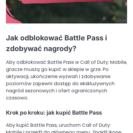
Jak odblokować Battle Pass i
zdobywać nagrody?
Aby odblokować Battle Pass w Call of Duty: Mobile,
gracze muszą go kupić w sklepie w grze. Po
aktywacji, ukończenie wyzwań i zdobywanie
poziomów zapewni dostęp do ekskluzywnych
nagród sezonowych i ofert ograniczonych
czasowo.
Krok po kroku: jak kupić Battle Pass
Aby kupić Battle Pass, uruchom Call of Duty:
Mobile i przejdź do głównego menu. Znajdź ikonę