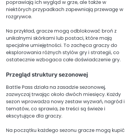
poprawiają ich wygląd w grze, ale także w
niektórych przypadkach zapewniają przewagę w
rozgrywce.
Na przykład, gracze mogą odblokować broń z
unikalnymi skórkami lub postaci, które mają
specjalne umiejętności. To zachęca graczy do
eksplorowania różnych stylów gry i strategii, co
ostatecznie wzbogaca całe doświadczenie gry.
Przegląd struktury sezonowej
Battle Pass działa na zasadzie sezonowej,
zazwyczaj trwając około dwóch miesięcy. Każdy
sezon wprowadza nowy zestaw wyzwań, nagród i
tematów, co sprawia, że treści są świeże i
ekscytujące dla graczy.
Na początku każdego sezonu gracze mogą kupić