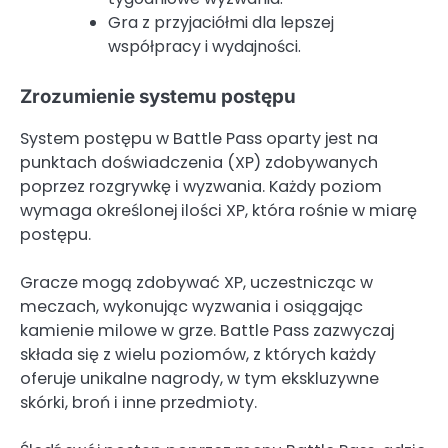
Gra z przyjaciółmi dla lepszej
współpracy i wydajności.
Zrozumienie systemu postępu
System postępu w Battle Pass oparty jest na
punktach doświadczenia (XP) zdobywanych
poprzez rozgrywkę i wyzwania. Każdy poziom
wymaga określonej ilości XP, która rośnie w miarę
postępu.
Gracze mogą zdobywać XP, uczestnicząc w
meczach, wykonując wyzwania i osiągając
kamienie milowe w grze. Battle Pass zazwyczaj
składa się z wielu poziomów, z których każdy
oferuje unikalne nagrody, w tym ekskluzywne
skórki, broń i inne przedmioty.