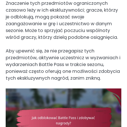
Znaczenie tych przedmiotów ograniczonych
czasowo leży w ich ekskluzywności; gracze, którzy
je odblokują, mogą pokazać swoje
zaangażowanie w grę i uczestnictwo w danym
sezonie. Może to sprzyjać poczuciu wspólnoty
wśród graczy, którzy dzielą podobne osiągnięcia.
Aby upewnić się, że nie przegapisz tych
przedmiotów, aktywnie uczestnicz w wyzwaniach i
wydarzeniach Battle Pass w trakcie sezonu,
ponieważ często oferują one możliwości zdobycia
tych ekskluzywnych nagród, zanim znikną.