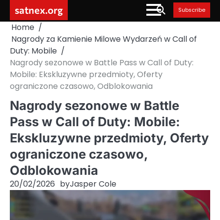
Skip
satnex.org
Subscribe
to
Home
content
Nagrody za Kamienie Milowe Wydarzeń w Call of
Duty: Mobile
Nagrody sezonowe w Battle Pass w Call of Duty:
Mobile: Ekskluzywne przedmioty, Oferty
ograniczone czasowo, Odblokowania
Nagrody sezonowe w Battle
Pass w Call of Duty: Mobile:
Ekskluzywne przedmioty, Oferty
ograniczone czasowo,
Odblokowania
20/02/2026
by
Jasper Cole