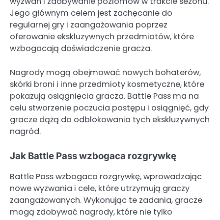
wyzwań i zdobywanie poziomów w trakcie sezonu.
Jego głównym celem jest zachęcanie do
regularnej gry i zaangażowania poprzez
oferowanie ekskluzywnych przedmiotów, które
wzbogacają doświadczenie gracza.
Nagrody mogą obejmować nowych bohaterów,
skórki broni i inne przedmioty kosmetyczne, które
pokazują osiągnięcia gracza. Battle Pass ma na
celu stworzenie poczucia postępu i osiągnięć, gdy
gracze dążą do odblokowania tych ekskluzywnych
nagród.
Jak Battle Pass wzbogaca rozgrywkę
Battle Pass wzbogaca rozgrywkę, wprowadzając
nowe wyzwania i cele, które utrzymują graczy
zaangażowanych. Wykonując te zadania, gracze
mogą zdobywać nagrody, które nie tylko